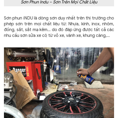
Sơn Phun Indu – Sơn Trên Mọi Chất Liệu
Sơn phun iNDU là dòng sơn duy nhất trên thị trường cho
phép sơn trên mọi chất liệu từ: Nhựa, kính, inox, nhôm,
đồng, sắt, sắt mạ kẽm… do đó đáp ứng được tất cả các
nhu cầu sơn sửa xe cộ từ vỏ xe, vành xe, khung càng,…