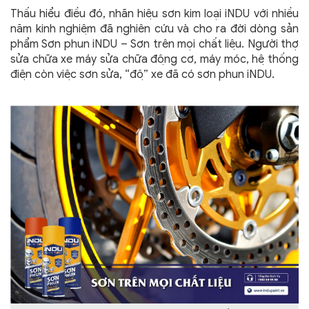
Thấu hiểu điều đó, nhãn hiệu sơn kim loại iNDU với nhiều
năm kinh nghiệm đã nghiên cứu và cho ra đời dòng sản
phẩm Sơn phun iNDU – Sơn trên mọi chất liệu. Người thợ
sửa chữa xe máy sửa chữa động cơ, máy móc, hệ thống
điện còn việc sơn sửa, “độ” xe đã có sơn phun iNDU.