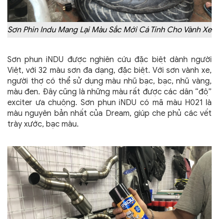
Sơn Phin Indu Mang Lại Màu Sắc Mới Cá Tính Cho Vành Xe
Sơn phun iNDU được nghiên cứu đặc biệt dành người
Việt, với 32 màu sơn đa dạng, đặc biệt. Với sơn vành xe,
người thợ có thể sử dụng màu nhũ bạc, bạc, nhũ vàng,
màu đen. Đây cũng là những màu rất được các dân “độ”
exciter ưa chuộng. Sơn phun iNDU có mã màu H021 là
màu nguyên bản nhất của Dream, giúp che phủ các vết
trày xước, bạc màu.