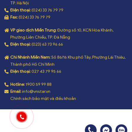
TP. Hà Nội
Điện thoại:
(024) 33 76 79 79
Fax:
(024) 33 76 79 79
VP giao dịch Miền Trung
: Đường số 10, KCN Hòa Khánh,
Phường Liên Chiểu, TP. Đà Nẵng
Điện thoại:
(023) 63 73 96 66
Chi Nhánh Miền Nam:
Số 86/16 Khu phố Tây, Phường Lái Thiêu,
Thành phố Hồ Chí Minh
Điện thoại:
027 43 79 95 66
Hotline:
1900 59 99 88
Email:
info@vnstar.vn
Chính sách bảo mật và điều khoản