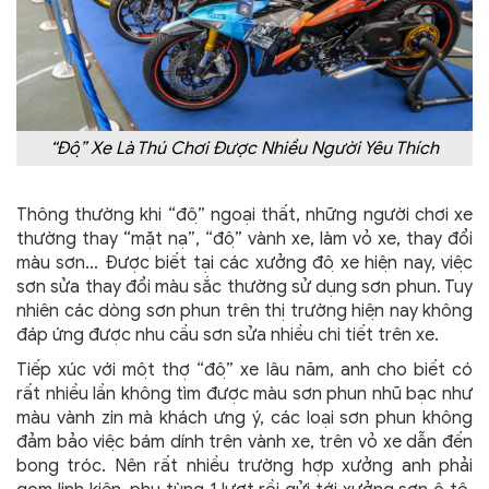
“Độ” Xe Là Thú Chơi Được Nhiều Người Yêu Thích
Thông thường khi “độ” ngoại thất, những người chơi xe
thường thay “mặt nạ”, “độ” vành xe, làm vỏ xe, thay đổi
màu sơn… Được biết tại các xưởng độ xe hiện nay, việc
sơn sửa thay đổi màu sắc thường sử dụng sơn phun. Tuy
nhiên các dòng sơn phun trên thị trường hiện nay không
đáp ứng được nhu cầu sơn sửa nhiều chi tiết trên xe.
Tiếp xúc với một thợ “độ” xe lâu năm, anh cho biết có
rất nhiều lần không tìm được màu sơn phun nhũ bạc như
màu vành zin mà khách ưng ý, các loại sơn phun không
đảm bảo việc bám dính trên vành xe, trên vỏ xe dẫn đến
bong tróc. Nên rất nhiều trường hợp xưởng anh phải