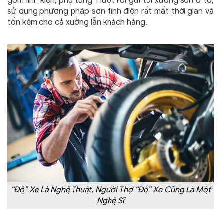
gom linh kiện, phụ tùng 1 lượt rồi gửi tới xưởng sơn ô tô,
sử dụng phương pháp sơn tĩnh điện rất mất thời gian và
tốn kém cho cả xưởng lẫn khách hàng.
“Độ” Xe Là Nghệ Thuật, Người Thợ “Độ” Xe Cũng Là Một
Nghệ Sĩ