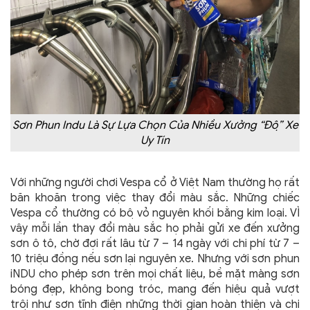
Sơn Phun Indu Là Sự Lựa Chọn Của Nhiều Xưởng “Độ” Xe
Uy Tín
Với những người chơi Vespa cổ ở Việt Nam thường họ rất
băn khoăn trong việc thay đổi màu sắc. Những chiếc
Vespa cổ thường có bộ vỏ nguyên khối bằng kim loại. VÌ
vậy mỗi lần thay đổi màu sắc họ phải gửi xe đến xưởng
sơn ô tô, chờ đợi rất lâu từ 7 – 14 ngày với chi phí từ 7 –
10 triệu đồng nếu sơn lại nguyên xe. Nhưng với sơn phun
iNDU cho phép sơn trên mọi chất liệu, bề mặt màng sơn
bóng đẹp, không bong tróc, mang đến hiệu quả vượt
trội như sơn tĩnh điện những thời gian hoàn thiện và chi