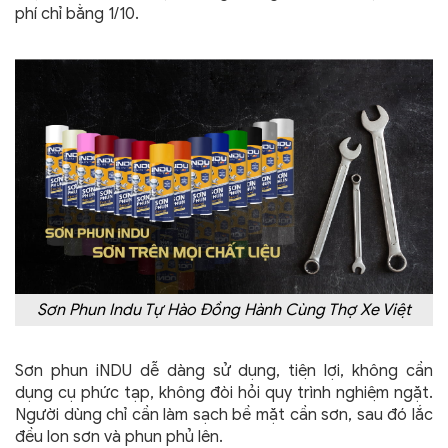
phí chỉ bằng 1/10.
Sơn Phun Indu Tự Hào Đồng Hành Cùng Thợ Xe Việt
Sơn phun iNDU dễ dàng sử dụng, tiện lợi, không cần
dụng cụ phức tạp, không đòi hỏi quy trình nghiệm ngặt.
Người dùng chỉ cần làm sạch bề mặt cần sơn, sau đó lắc
đều lon sơn và phun phủ lên.