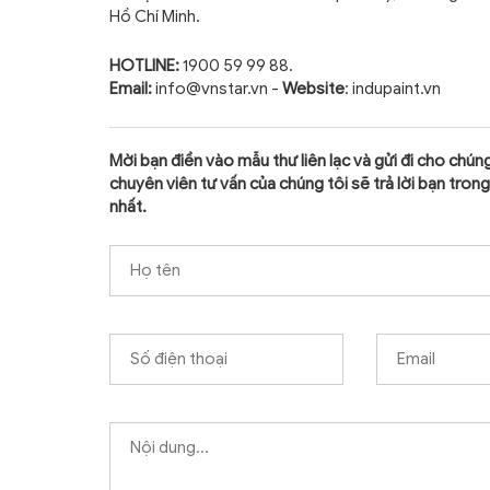
Hồ Chí Minh.
HOTLINE:
1900 59 99 88.
Email:
info@vnstar.vn -
Website
: indupaint.vn
Mời bạn điền vào mẫu thư liên lạc và gửi đi cho chúng
chuyên viên tư vấn của chúng tôi sẽ trả lời bạn tron
nhất.