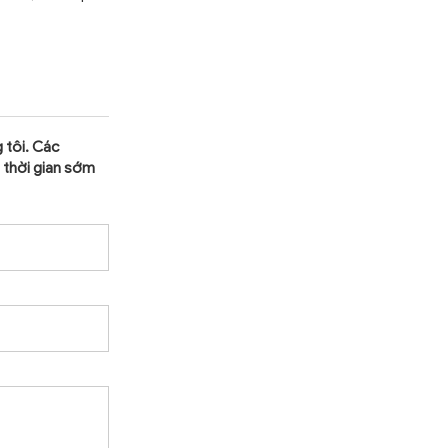
 tôi. Các
g thời gian sớm