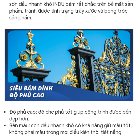
sơn dầu nhanh khô iNDU bám rất chắc trên bề mặt sản
phẩm, tránh được tình trạng trầy xước và bong tróc
sản phẩm.
Độ phủ cao: độ che phủ tốt giúp công trình được bền
đẹp hơn.
Bền màu: sơn dầu nhanh khô có khả năng giữ màu tốt,
không phai màu trong mọi điều kiện thời tiết nắng