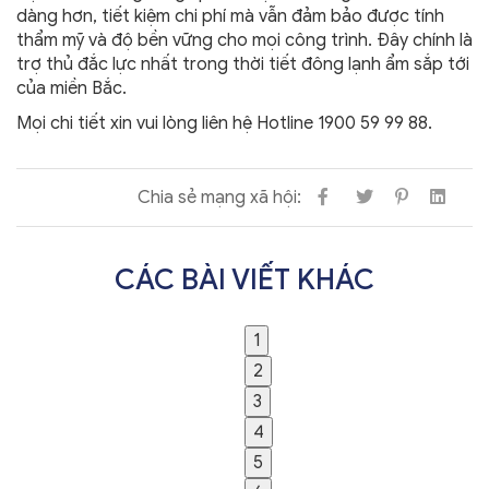
dàng hơn, tiết kiệm chi phí mà vẫn đảm bảo được tính
thẩm mỹ và độ bền vững cho mọi công trình. Đây chính là
trợ thủ đắc lực nhất trong thời tiết đông lạnh ẩm sắp tới
của miền Bắc.
Mọi chi tiết xin vui lòng liên hệ Hotline 1900 59 99 88.
Chia sẻ mạng xã hội:
CÁC BÀI VIẾT KHÁC
1
2
3
4
5