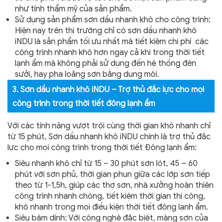
như tính thẩm mỹ của sản phẩm.
Sử dụng sản phẩm sơn dầu nhanh khô cho công trình:
Hiện nay trên thị trường chỉ có sơn dầu nhanh khô
iNDU là sản phẩm tối ưu nhất mà tiết kiệm chi phí các
công trình nhanh khô hơn ngay cả khi trong thời tiết
lạnh ẩm mà không phải sử dụng đến hệ thống đèn
sưởi, hay pha loãng sơn bằng dung môi.
3. Sơn dầu nhanh khô iNDU – Trợ thủ đắc lực cho mọi
công trình trong thời tiết đông lạnh ẩm
Với các tính năng vượt trội cùng thời gian khô nhanh chỉ
từ 15 phút, Sơn dầu nhanh khô iNDU chính là trợ thủ đắc
lực cho mọi công trình trong thời tiết Đông lạnh ẩm:
Siêu nhanh khô chỉ từ 15 – 30 phút sơn lót, 45 – 60
phút với sơn phủ, thời gian phun giữa các lớp sơn tiếp
theo từ 1-1,5h, giúp các thợ sơn, nhà xưởng hoàn thiện
công trình nhanh chóng, tiết kiệm thời gian thi công,
khô nhanh trong mọi điều kiện thời tiết đông lạnh ẩm.
Siêu bám dính: Với công nghệ đặc biệt, màng sơn của