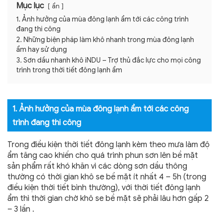
Mục lục
ẩn
1. Ảnh hưởng của mùa đông lạnh ẩm tới các công trình
đang thi công
2. Những biện pháp làm khô nhanh trong mùa đông lạnh
ẩm hay sử dụng
3. Sơn dầu nhanh khô iNDU – Trợ thủ đắc lực cho mọi công
trình trong thời tiết đông lạnh ẩm
1. Ảnh hưởng của mùa đông lạnh ẩm tới các công
trình đang thi công
Trong điều kiện thời tiết đông lạnh kèm theo mưa làm độ
ẩm tăng cao khiến cho quá trình phun sơn lên bề mặt
sản phẩm rất khó khăn vì các dòng sơn dầu thông
thường có thời gian khô se bề mặt ít nhất 4 – 5h (trong
điều kiện thời tiết bình thường), với thời tiết đông lạnh
ẩm thì thời gian chờ khô se bề mặt sẽ phải lâu hơn gấp 2
– 3 lần .