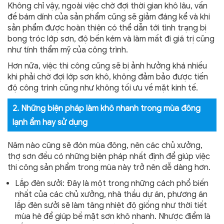
Không chỉ vậy, ngoài việc chờ đợi thời gian khô lâu, vấn
đề bám dính của sản phẩm cũng sẽ giảm đáng kể và khi
sản phẩm được hoàn thiện có thể dẫn tới tình trạng bị
bong tróc lớp sơn, độ bền kém và làm mất đi giá trị cũng
như tính thẩm mỹ của công trình.
Hơn nữa, việc thi công cũng sẽ bị ảnh hưởng khá nhiều
khi phải chờ đợi lớp sơn khô, không đảm bảo được tiến
độ công trình cũng như không tối ưu về mặt kinh tế.
2. Những biện pháp làm khô nhanh trong mùa đông
lạnh ẩm hay sử dụng
Năm nào cũng sẽ đón mùa đông, nên các chủ xưởng,
thợ sơn đều có những biện pháp nhất định để giúp việc
thi công sản phẩm trong mùa này trở nên dễ dàng hơn.
Lắp đèn sưởi: Đây là một trong những cách phổ biến
nhất của các chủ xưởng, nhà thầu dự án, phương án
lắp đèn sưởi sẽ làm tăng nhiệt độ giống như thời tiết
mùa hè để giúp bề mặt sơn khô nhanh. Nhược điểm là