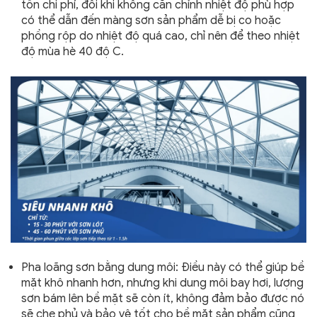
tốn chi phí, đôi khi không căn chỉnh nhiệt độ phù hợp
có thể dẫn đến màng sơn sản phẩm dễ bị co hoặc
phồng rộp do nhiệt độ quá cao, chỉ nên để theo nhiệt
độ mùa hè 40 độ C.
Pha loãng sơn bằng dung môi: Điều này có thể giúp bề
mặt khô nhanh hơn, nhưng khi dung môi bay hơi, lượng
sơn bám lên bề mặt sẽ còn ít, không đảm bảo được nó
sẽ che phủ và bảo vệ tốt cho bề mặt sản phẩm cũng