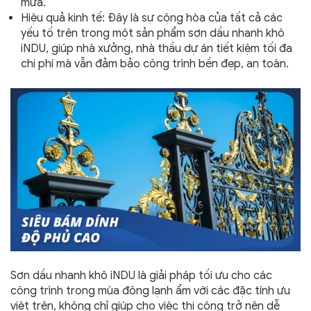
mưa.
Hiệu quả kinh tế: Đây là sự cộng hòa của tất cả các
yếu tố trên trong một sản phẩm sơn dầu nhanh khô
iNDU, giúp nhà xưởng, nhà thầu dự án tiết kiệm tối đa
chi phí mà vẫn đảm bảo công trình bền đẹp, an toàn.
Sơn dầu nhanh khô iNDU là giải pháp tối ưu cho các
công trình trong mùa đông lạnh ẩm với các đặc tính ưu
việt trên, không chỉ giúp cho việc thi công trở nên dễ