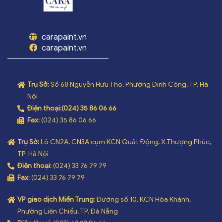
carapaint.vn
carapaint.vn
Trụ Sở:
Số 68 Nguyễn Hữu Thọ, Phường Định Công, TP. Hà
Nội
Điện thoại:
(024) 35 86 06 66
Fax:
(024) 35 86 06 66
Trụ Sở:
Lô CN2A, CN3A cụm KCN Quất Động, X.Thượng Phúc,
TP. Hà Nội
Điện thoại:
(024) 33 76 79 79
Fax:
(024) 33 76 79 79
VP giao dịch Miền Trung
: Đường số 10, KCN Hòa Khánh,
Phường Liên Chiểu, TP. Đà Nẵng