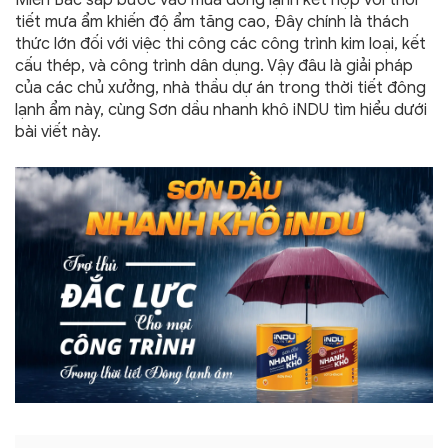
Miền Bắc sắp bước vào mùa đông lạnh kết hợp với thời
tiết mưa ẩm khiến độ ẩm tăng cao, Đây chính là thách
thức lớn đối với việc thi công các công trình kim loại, kết
cấu thép, và công trình dân dụng. Vậy đâu là giải pháp
của các chủ xưởng, nhà thầu dự án trong thời tiết đông
lạnh ẩm này, cùng Sơn dầu nhanh khô iNDU tìm hiểu dưới
bài viết này.