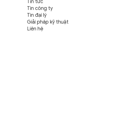
Tin tức
Tin công ty
Tin đại lý
Giải pháp kỹ thuật
Liên hệ