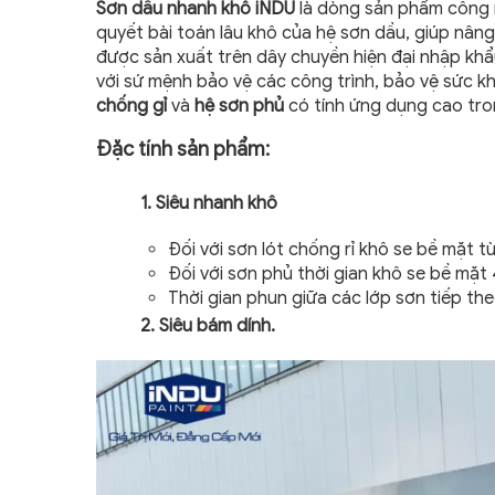
Sơn dầu nhanh khô iNDU
là dòng sản phẩm công ng
quyết bài toán lâu khô của hệ sơn dầu, giúp nân
được sản xuất trên dây chuyền hiện đại nhập kh
với sứ mệnh bảo vệ các công trình, bảo vệ sức k
chống gỉ
và
hệ sơn phủ
có tính ứng dụng cao tro
Đặc tính sản phẩm:
1. Siêu nhanh khô
Đối với sơn lót chống rỉ khô se bề mặt t
Đối với sơn phủ thời gian khô se bề mặt
Thời gian phun giữa các lớp sơn tiếp the
2. Siêu bám dính.