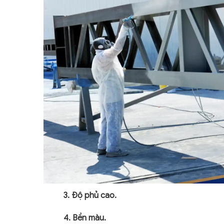
3. Độ phủ cao.
4. Bền màu.