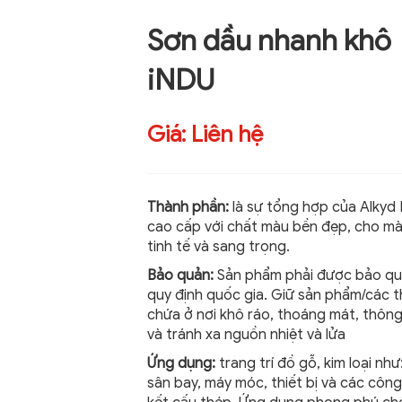
z
Sơn dầu nhanh khô
iNDU
Giá:
Liên hệ
Thành phần:
là sự tổng hợp của Alkyd 
cao cấp với chất màu bền đẹp, cho m
tinh tế và sang trọng.
Bảo quản:
Sản phẩm phải được bảo qu
quy định quốc gia. Giữ sản phẩm/các 
chứa ở nơi khô ráo, thoáng mát, thông
và tránh xa nguồn nhiệt và lửa
Ứng dụng:
trang trí đồ gỗ, kim loại như
sân bay, máy móc, thiết bị và các công