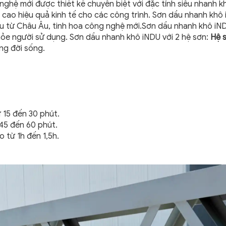
hệ mới được thiết kế chuyên biệt với đặc tính siêu nhanh kh
g cao hiệu quả kinh tế cho các công trình. Sơn dầu nhanh khô
ẩu từ Châu Âu, tinh hoa công nghệ mới.Sơn dầu nhanh khô iND
hỏe người sử dụng. Sơn dầu nhanh khô iNDU với 2 hệ sơn:
Hệ 
ng đời sống.
ừ 15 đến 30 phút.
 45 đến 60 phút.
o từ 1h đến 1,5h.