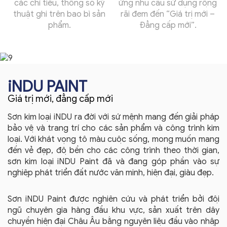
các chỉ tiêu, thông số kỹ
ứng nhu cầu sử dụng rộng
thuật ghi trên bao bì sản
rãi đem đến “Giá trị mới –
phẩm.
Đẳng cấp mới”.
iNDU PAINT
Giá trị mới, đẳng cấp mới
Sơn kim loại iNDU ra đời với sứ mệnh mang đến giải pháp
bảo vệ và trang trí cho các sản phẩm và công trình kim
loại. Với khát vọng tô màu cuộc sống, mong muốn mang
đến vẻ đẹp, độ bền cho các công trình theo thời gian,
sơn kim loại iNDU Paint đã và đang góp phần vào sự
nghiệp phát triển đất nước văn minh, hiện đại, giàu đẹp.
Sơn iNDU Paint được nghiên cứu và phát triển bởi đội
ngũ chuyên gia hàng đầu khu vực, sản xuất trên dây
chuyền hiện đại Châu Âu bằng nguyên liệu đầu vào nhập