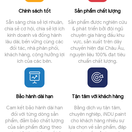
Chính sách tốt
Sản phẩm chất lượng
Sẵn sàng chia sẻ lợi nhuận,
Sản phẩm được nghiên cứu
chia sẻ cơ hội, chia sẻ lợi ích
& phát triển bởi đội ngũ
kinh doanh và đồng hành
chuyên gia hàng đầu khu
lâu dài, bền vững cùng các
vực, sản xuất trên dây
đối tác, nhà phân phối,
chuyền hiện đại Châu Âu,
khách hàng, cộng hưởng lợi
nguyên liệu 100% đạt tiêu
ích của các bên.
chuẩn chất lượng.
Bảo hành dài hạn
Tận tâm với khách hàng
Cam kết bảo hành dài hạn
Bằng dịch vụ tận tâm,
đối với từng dòng sản
chuyên nghiệp, iNDU paint
phẩm, đảm bảo chất lượng
cho khách hàng nhiều sự
của sản phẩm đúng theo
lựa chọn về sản phẩm, đáp