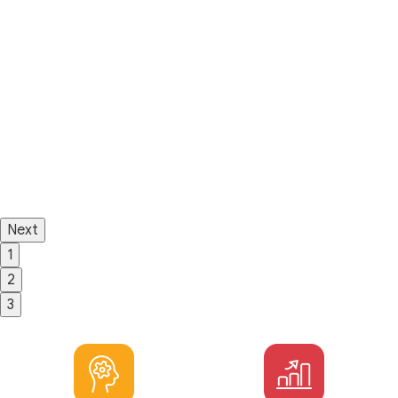
Next
1
2
3