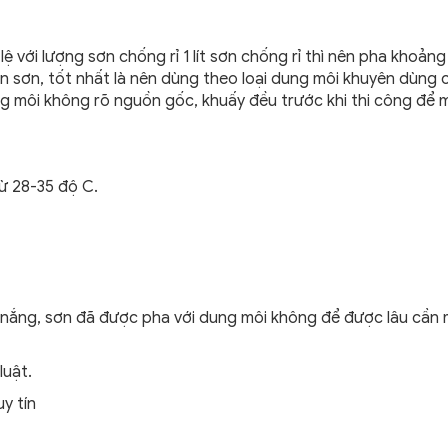
 với lượng sơn chống rỉ 1 lít sơn chống rỉ thì nên pha khoản
ăn sơn, tốt nhất là nên dùng theo loại dung môi khuyên dùng 
ung môi không rõ nguồn gốc, khuấy đều trước khi thi công để
từ 28-35 độ C.
ánh nắng, sơn đã được pha với dung môi không để được lâu cần
luật.
y tín