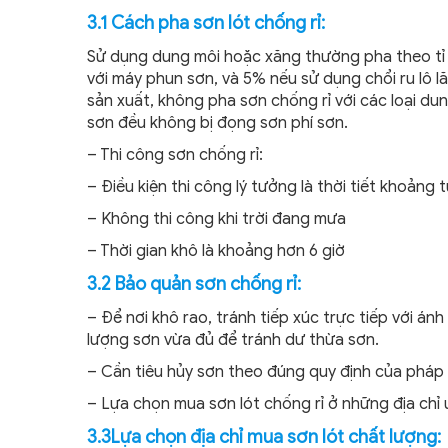
3.1 Cách pha sơn lót chống rỉ:
Sử dụng dung môi hoặc xăng thường pha theo tỉ lệ
với máy phun sơn, và 5% nếu sử dụng chổi ru lô l
sản xuất, không pha sơn chống rỉ với các loại d
sơn đều không bị đọng sơn phí sơn.
– Thi công sơn chống rỉ:
– Điều kiện thi công lý tưởng là thời tiết khoảng 
– Không thi công khi trời đang mưa
– Thời gian khô là khoảng hơn 6 giờ
3.2 Bảo quản sơn chống rỉ:
– Để nơi khô rao, tránh tiếp xúc trực tiếp với 
lượng sơn vừa đủ để tránh dư thừa sơn.
– Cần tiêu hủy sơn theo đúng quy định của pháp 
– Lựa chọn mua sơn lót chống rỉ ở những địa chỉ u
3.3Lựa chọn địa chỉ mua sơn lót chất lượng: