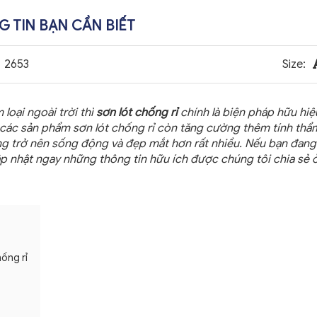
z
 TIN BẠN CẦN BIẾT
2653
Size:
loại ngoài trời thì
sơn lót chống rỉ
chính là biện pháp hữu hi
các sản phẩm sơn lót chống rỉ còn tăng cường thêm tính th
ng trở nên sống động và đẹp mắt hơn rất nhiều. Nếu bạn đan
p nhật ngay những thông tin hữu ích được chúng tôi chia sẻ ở
ống rỉ