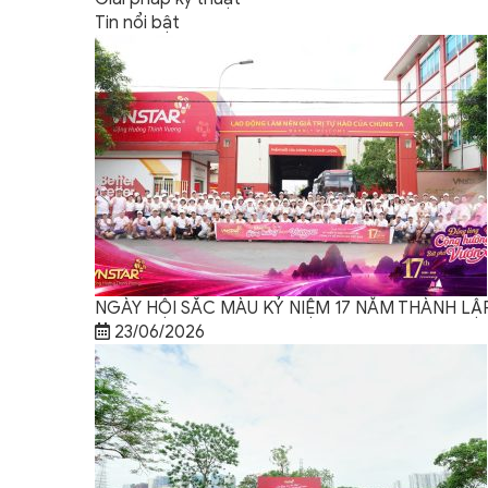
Tin nổi bật
NGÀY HỘI SẮC MÀU KỶ NIỆM 17 NĂM THÀNH L
23/06/2026