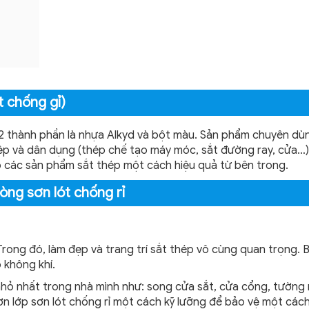
t chống gỉ)
 2 thành phần là nhựa Alkyd và bột màu. Sản phẩm chuyên dù
iệp và dân dụng (thép chế tạo máy móc, sắt đường ray, cửa…)
ho các sản phẩm sắt thép một cách hiệu quả từ bên trong.
òng sơn lót chống rỉ
 Trong đó, làm đẹp và trang trí sắt thép vô cùng quan trọng. B
o không khí.
nhỏ nhất trong nhà mình như: song cửa sắt, cửa cổng, tường
n lớp sơn lót chống rỉ một cách kỹ lưỡng để bảo vệ một cách