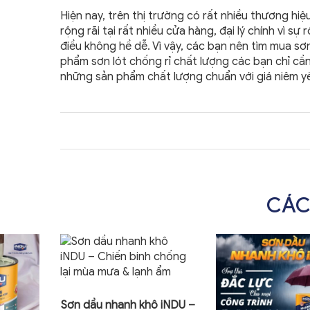
Hiện nay, trên thị trường có rất nhiều thương hi
rộng rãi tại rất nhiều cửa hàng, đại lý chính vì
điều không hề dễ. Vì vậy, các bạn nên tìm mua sơn
phẩm sơn lót chống rỉ chất lượng các bạn chỉ cần
những sản phẩm chất lượng chuẩn với giá niêm yế
CÁC
Sơn dầu nhanh khô iNDU –