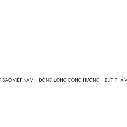
ẬP SAO VIỆT NAM – ĐỒNG LÒNG CỘNG HƯỞNG – BỨT PHÁ 