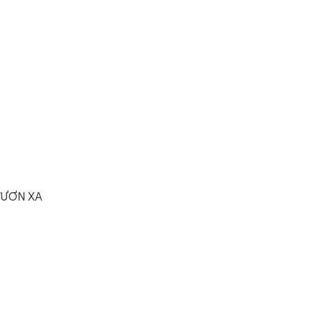
VƯƠN XA