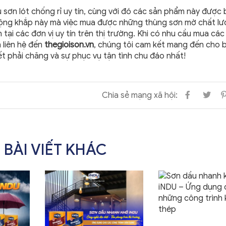
ệu sơn lót chống rỉ uy tín, cùng với đó các sản phẩm này được
 sự rộng khắp này mà việc mua được những thùng sơn mờ chất lư
 tại các đơn vị uy tín trên thị trường. Khi có nhu cầu mua các
 liên hệ đến
thegioison.vn
, chúng tôi cam kết mang đến cho 
t phải chăng và sự phục vụ tận tình chu đáo nhất!
Chia sẻ mạng xã hội:
 BÀI VIẾT KHÁC