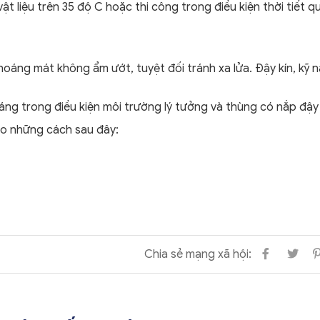
 vật liệu trên 35 độ C hoặc thi công trong điều kiện thời tiết q
hoáng mát không ẩm ướt, tuyệt đối tránh xa lửa. Đậy kín, kỹ n
g trong điều kiện môi trường lý tưởng và thùng có nắp đậy 
heo những cách sau đây:
Chia sẻ mạng xã hội: