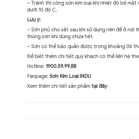
– Tránh thi công sơn kim loại khi nhiệt độ bề mặt
dưới 10 độ C.
Lưu ý:
– Sơn phủ cho sắt sau khi sử dụng nên để ở nơi t
thùng sơn khi dùng chưa hết.
– Sơn có thể bảo quản được trong khoảng 06 thán
Để biết thêm chi tiết quý khách có thể liên hệ t
Hotline:
1900.59.99.88
Fanpage:
Sơn Kim Loại iNDU
Xem thêm chi tiết sản phẩm
tại đây