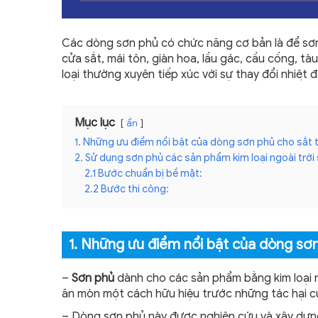
Các dòng sơn phủ có chức năng cơ bản là để sơn b
cửa sắt, mái tôn, giàn hoa, lầu gác, cầu cống, t
loại thường xuyên tiếp xúc với sự thay đổi nhiệt 
Mục lục
ẩn
1. Những ưu điểm nổi bật của dòng sơn phủ cho sắt t
2. Sử dụng sơn phủ các sản phẩm kim loại ngoài trời 
2.1 Bước chuẩn bị bề mặt:
2.2 Bước thi công:
1. Những ưu điểm nổi bật của dòng sơn
–
Sơn phủ
dành cho các sản phẩm bằng kim loại n
ăn mòn một cách hữu hiệu trước những tác hại c
– Dòng sơn phủ này được nghiên cứu và xây dựng