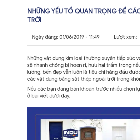
NHỮNG YẾU TỐ QUAN TRỌNG ĐỂ CÁC
TRỜI
Ngày đăng:
01/06/2019 - 11:49
Lượt xem:
Những vật dụng kim loại thường xuyên tiếp xúc vơ
sẽ nhanh chóng bị hoen rỉ, hưu hại trầm trọng nế
lượng, bền đẹp vẫn luôn là tiêu chí hàng đầu đư
các vật dùng bằng sắt thép ngoài trời trong khô
Nếu các bạn đang băn khoăn trước nhiều chọn lựa
ở bài viết dưới đây.