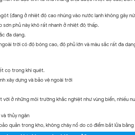
 ngột (đang ở nhiệt độ cao nhúng vào nước lạnh không gây nứt
 sơn phủ này khô rất nhanh ở nhiệt độ thấp.
sắc đa dạng.
ngoài trời có độ bóng cao, độ phủ lớn và màu sắc rất đa dạn
t cọ trong khi quét.
nh xây dựng và bảo vệ ngoài trời
t vời ở những môi trường khắc nghiệt như vùng biển, nhiều n
 và thủy ngân
 bảo quản trong kho, không cháy nổ do có điểm bắt lửa bằng