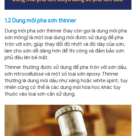
1.2 Dung môi pha sơn thinner
Dung môi pha sơn thinner (hay còn gọi là dung môi pha
sơn mỏng) là một loại dung môi được sử dụng để pha
trộn với sơn, giúp thay đổi độ nhớt và độ dày của sơn,
làm cho sơn dễ dàng hơn để thi công và đảm bảo sơn
phủ đều lên bề mặt.
Thinner thường được sử dụng để pha trộn với sơn dầu,
sơn nitrocellulose và một số loại sơn epoxy. Thinner
thường là dung môi dầu như xăng hoặc white spirit, tuy
nhiên cũng có thể là các dung môi hóa học khác tùy
thuộc vào loại sơn cần sử dụng.