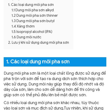
1. Các loại dung môi pha sơn
1.1 Dung môi pha sơn alkyd
1.2 Dung môi pha sơn thinner
1.3 Dung môi pha sơn butyl
1.4 Xăng thơm
1.5 Isopropyl alcohol (IPA)
1.6 Dung môi nước
2. Lưu ý khi sử dụng dung môi pha sơn
1. Các loại dung môi pha sơn
Dung môi pha sơn là một loại chất lỏng được sử dụng để
pha trộn với sơn để tạo ra dung dịch sơn thích hợp cho
việc sử dụng. Dung môi này giúp thay đổi độ nhớt và độ
dày của sơn, làm cho sơn dễ dàng hơn để thi công và
giúp sơn có thể phủ đều lên bề mặt được sơn.
Có nhiều loại dung môi pha sơn khác nhau, tùy thuộc
vào loại sơn và mục đích sử dụng.Tuy nhiên, khi sử dụng