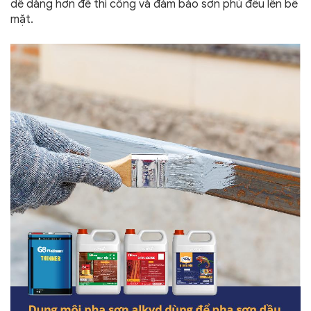
dễ dàng hơn để thi công và đảm bảo sơn phủ đều lên bề
mặt.