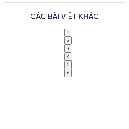
CÁC BÀI VIẾT KHÁC
1
2
3
4
5
6