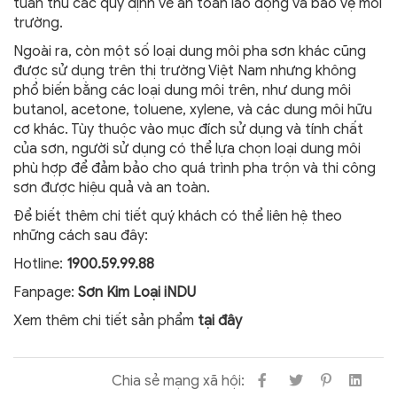
tuân thủ các quy định về an toàn lao động và bảo vệ môi
trường.
Ngoài ra, còn một số loại dung môi pha sơn khác cũng
được sử dụng trên thị trường Việt Nam nhưng không
phổ biến bằng các loại dung môi trên, như dung môi
butanol, acetone, toluene, xylene, và các dung môi hữu
cơ khác. Tùy thuộc vào mục đích sử dụng và tính chất
của sơn, người sử dụng có thể lựa chọn loại dung môi
phù hợp để đảm bảo cho quá trình pha trộn và thi công
sơn được hiệu quả và an toàn.
Để biết thêm chi tiết quý khách có thể liên hệ theo
những cách sau đây:
Hotline:
1900.59.99.88
Fanpage:
Sơn Kim Loại iNDU
Xem thêm chi tiết sản phẩm
tại đây
Chia sẻ mạng xã hội: