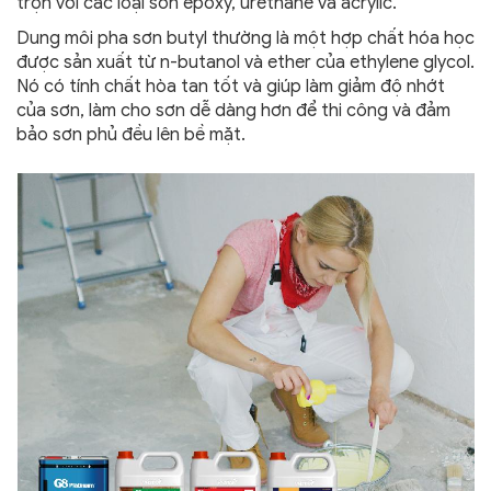
trộn với các loại sơn epoxy, urethane và acrylic.
Dung môi pha sơn butyl thường là một hợp chất hóa học
được sản xuất từ n-butanol và ether của ethylene glycol.
Nó có tính chất hòa tan tốt và giúp làm giảm độ nhớt
của sơn, làm cho sơn dễ dàng hơn để thi công và đảm
bảo sơn phủ đều lên bề mặt.