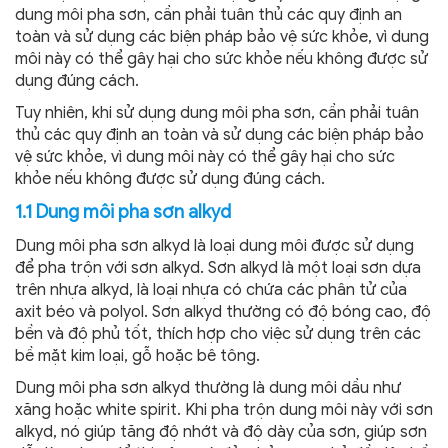
dung môi pha sơn, cần phải tuân thủ các quy định an
toàn và sử dụng các biện pháp bảo vệ sức khỏe, vì dung
môi này có thể gây hại cho sức khỏe nếu không được sử
dụng đúng cách.
Tuy nhiên, khi sử dụng dung môi pha sơn, cần phải tuân
thủ các quy định an toàn và sử dụng các biện pháp bảo
vệ sức khỏe, vì dung môi này có thể gây hại cho sức
khỏe nếu không được sử dụng đúng cách.
1.1 Dung môi pha sơn alkyd
Dung môi pha sơn alkyd là loại dung môi được sử dụng
để pha trộn với sơn alkyd. Sơn alkyd là một loại sơn dựa
trên nhựa alkyd, là loại nhựa có chứa các phân tử của
axit béo và polyol. Sơn alkyd thường có độ bóng cao, độ
bền và độ phủ tốt, thích hợp cho việc sử dụng trên các
bề mặt kim loại, gỗ hoặc bê tông.
Dung môi pha sơn alkyd thường là dung môi dầu như
xăng hoặc white spirit. Khi pha trộn dung môi này với sơn
alkyd, nó giúp tăng độ nhớt và độ dày của sơn, giúp sơn