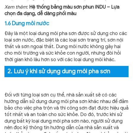
Xem thêm
:
Hệ thống bảng màu sơn phun iNDU – Lựa
chọn đa dạng, dễ dàng phối màu
1.6 Dung môi nước
Đây là một loại dung môi pha sơn được sử dụng cho các
loại sơn nước, đặc biệt là các loại sơn trang trí, sơn nội
thất và sơn ngoại thất. Dung môi nước không gây hại
cho môi trường và sức khỏe con người, nhưng đòi hỏi
thời gian khô lâu hơn so với các loại dung môi khác.
2. Lưu ý khi sử dụng dung môi pha sơn
https://www.high-endrolex.com/39
Đối với từng loại sơn cụ thể, nhà sản xuất sẽ có các
hướng dẫn sử dụng dung môi pha sơn khác nhau để đảm
bảo cho việc pha trộn và thi công sơn đạt được hiệu quả
tốt nhất và an toàn cho sức khỏe. Do đó, trước khi sử
dụng bất kỳ loại dung môi pha sơn nào, người sử dụng
nên đọc kỹ thông tin hướng dẫn của nhà sản xuất và