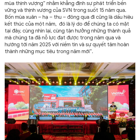
mùa thịnh vượng” nhằm khẳng định sự phát triển bền
vững và thịnh vượng của SVN trong suốt 15 năm qua.
Bốn mùa xuân – hạ – thu – đông qua đi cũng là dấu hiệu
kết thúc của một năm, đó là lý do để chúng ta có mặt
tại đây, cùng nhìn lại, cùng tận hưởng những thành quả
mà chúng ta đã nỗ lực đạt được trong năm qua và
hướng tới năm 2025 với niềm tin và sự quyết tâm hoàn
thành những mục tiêu trong năm mới”.