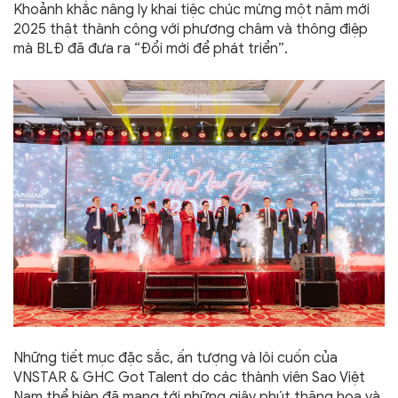
Khoảnh khắc nâng ly khai tiệc chúc mừng một năm mới
2025 thật thành công với phương châm và thông điệp
mà BLĐ đã đưa ra “Đổi mới để phát triển”.
Những tiết mục đặc sắc, ấn tượng và lôi cuốn của
VNSTAR & GHC Got Talent do các thành viên Sao Việt
Nam thể hiện đã mang tới những giây phút thăng hoa và