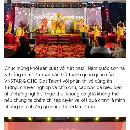
Chúc mừng khối sản xuất với tiết mục “Nam quốc sơn hà
& Trống cơm” đã xuất sắc trở thành quán quân của
VNSTAR & GHC Got Talent với phần thi vô cùng ấn
tượng, chuyên nghiệp và chỉn chu, các bạn đã biểu diễn
như những nghệ sĩ thực thụ. Không có gì là không thể
nếu chúng ta chăm chỉ tập luyện và kết quả chính là minh
chứng cho những gì chúng ta đã làm được.