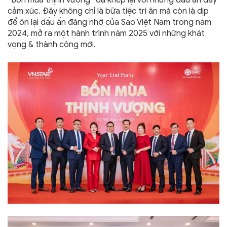
“Bốn mùa thịnh vượng” đã khép lại với những dấu ấn đầy
cảm xúc. Đây không chỉ là bữa tiệc tri ân mà còn là dịp
để ôn lại dấu ấn đáng nhớ của Sao Việt Nam trong năm
2024, mở ra một hành trình năm 2025 với những khát
vọng & thành công mới.