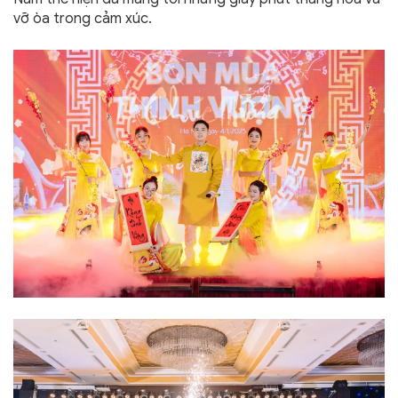
vỡ òa trong cảm xúc.