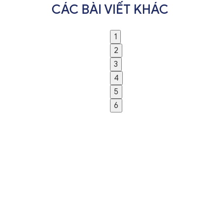
CÁC BÀI VIẾT KHÁC
1
2
3
4
5
6