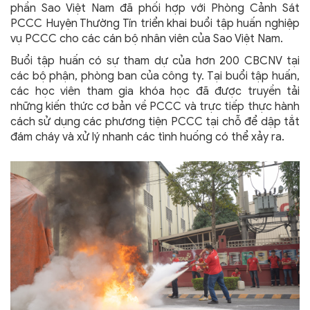
phần Sao Việt Nam đã phối hợp với Phòng Cảnh Sát
PCCC Huyện Thường Tín triển khai buổi tập huấn nghiệp
vụ PCCC cho các cán bộ nhân viên của Sao Việt Nam.
Buổi tập huấn có sự tham dự của hơn 200 CBCNV tại
các bộ phận, phòng ban của công ty. Tại buổi tập huấn,
các học viên tham gia khóa học đã được truyền tải
những kiến thức cơ bản về PCCC và trực tiếp thực hành
cách sử dụng các phương tiện PCCC tại chỗ để dập tắt
đám cháy và xử lý nhanh các tình huống có thể xảy ra.