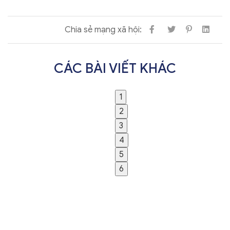
Chia sẻ mạng xã hội:
CÁC BÀI VIẾT KHÁC
1
2
3
4
5
6