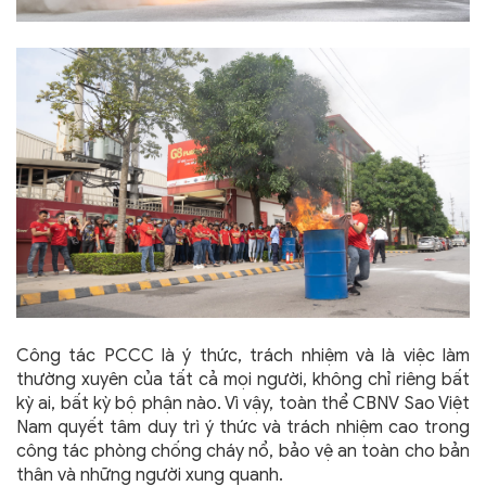
Công tác PCCC là ý thức, trách nhiệm và là việc làm
thường xuyên của tất cả mọi người, không chỉ riêng bất
kỳ ai, bất kỳ bộ phận nào. Vì vậy, toàn thể CBNV Sao Việt
Nam quyết tâm duy trì ý thức và trách nhiệm cao trong
công tác phòng chống cháy nổ, bảo vệ an toàn cho bản
thân và những người xung quanh.