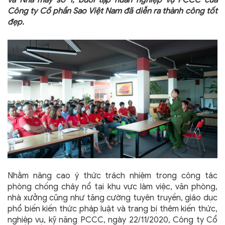
và Nhà máy số 1, buổi tập huấn nghiệp vụ PCCC của
Công ty Cổ phần Sao Việt Nam đã diễn ra thành công tốt
đẹp.
Nhằm nâng cao ý thức trách nhiệm trong công tác
phòng chống cháy nổ tại khu vực làm việc, văn phòng,
nhà xưởng cũng như tăng cường tuyên truyền, giáo dục
phổ biến kiến thức pháp luật và trang bị thêm kiến thức,
nghiệp vụ, kỹ năng PCCC, ngày 22/11/2020, Công ty Cổ