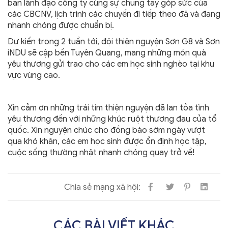
ban lãnh đạo công ty cùng sự chung tay góp sức của
các CBCNV, lịch trình các chuyến đi tiếp theo đã và đang
nhanh chóng được chuẩn bị.
Dự kiến trong 2 tuần tới, đội thiện nguyện Sơn G8 và Sơn
iNDU sẽ cập bến Tuyên Quang, mang những món quà
yêu thương gửi trao cho các em học sinh nghèo tại khu
vực vùng cao.
Xin cảm ơn những trái tim thiện nguyện đã lan tỏa tình
yêu thương đến với những khúc ruột thương đau của tổ
quốc. Xin nguyện chúc cho đồng bào sớm ngày vượt
qua khó khăn, các em học sinh được ổn định học tập,
cuộc sống thường nhật nhanh chóng quay trở về!
Chia sẻ mạng xã hội:
CÁC BÀI VIẾT KHÁC