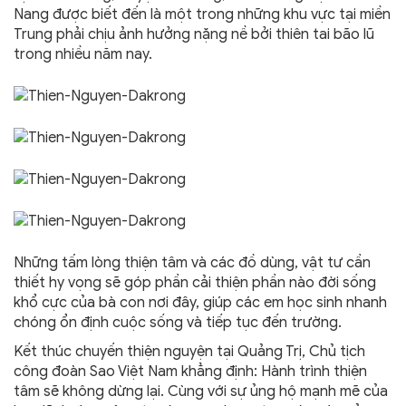
Nang được biết đến là một trong những khu vực tại miền
Trung phải chịu ảnh hưởng nặng nề bởi thiên tai bão lũ
trong nhiều năm nay.
Những tấm lòng thiện tâm và các đồ dùng, vật tư cần
thiết hy vọng sẽ góp phần cải thiện phần nào đời sống
khổ cực của bà con nơi đây, giúp các em học sinh nhanh
chóng ổn định cuộc sống và tiếp tục đến trường.
Kết thúc chuyến thiện nguyện tại Quảng Trị, Chủ tịch
công đoàn Sao Việt Nam khẳng định: Hành trình thiện
tâm sẽ không dừng lại. Cùng với sự ủng hộ mạnh mẽ của