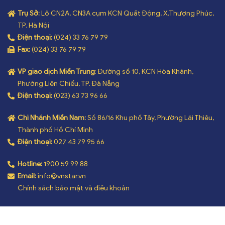
Trụ Sở:
Lô CN2A, CN3A cụm KCN Quất Động, X.Thượng Phúc,
TP. Hà Nội
Điện thoại:
(024) 33 76 79 79
Fax:
(024) 33 76 79 79
VP giao dịch Miền Trung
: Đường số 10, KCN Hòa Khánh,
Phường Liên Chiểu, TP. Đà Nẵng
Điện thoại:
(023) 63 73 96 66
Chi Nhánh Miền Nam:
Số 86/16 Khu phố Tây, Phường Lái Thiêu,
Thành phố Hồ Chí Minh
Điện thoại:
027 43 79 95 66
Hotline:
1900 59 99 88
Email:
info@vnstar.vn
Chính sách bảo mật và điều khoản