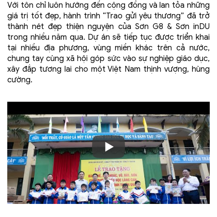
Với tôn chỉ luôn hướng đến cộng đồng và lan tỏa những
giá trị tốt đẹp, hành trình “Trao gửi yêu thương” đã trở
thành nét đẹp thiện nguyện của Sơn G8 & Sơn inDU
trong nhiều năm qua. Dự án sẽ tiếp tục được triển khai
tại nhiều địa phương, vùng miền khác trên cả nước,
chung tay cùng xã hội góp sức vào sự nghiệp giáo dục,
xây đắp tương lai cho một Việt Nam thịnh vượng, hùng
cường.