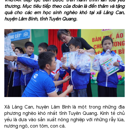
VNSTAR tiếp tục tiến bước trên hành trình lan tỏa yêu
thương. Mục tiêu tiếp theo của đoàn là đến thăm và tặng
quà cho các em học sinh nghèo khó tại
xã Lăng Can,
huyện Lâm Bình, tỉnh Tuyên Quang.
Xã Lăng Can, huyện Lâm Bình là một trong những địa
phương nghèo khó nhất tỉnh Tuyên Quang. Kinh tế chủ
yếu là dựa vào sản xuất nông nghiệp với những rẫy lúa,
nương ngô, con tôm, con cá.