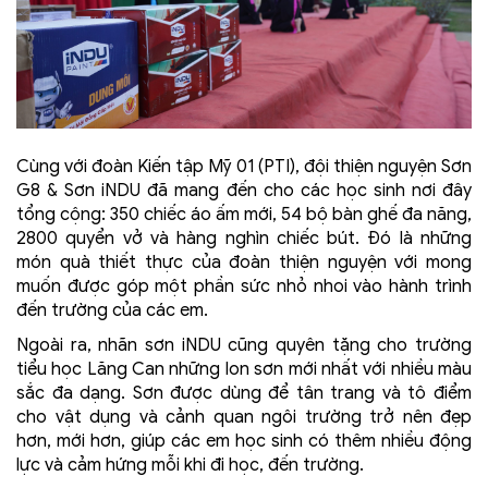
Cùng với đoàn Kiến tập Mỹ 01 (PTI), đội thiện nguyện Sơn
G8 & Sơn iNDU đã mang đến cho các học sinh nơi đây
tổng cộng: 350 chiếc áo ấm mới, 54 bộ bàn ghế đa năng,
2800 quyển vở và hàng nghìn chiếc bút. Đó là những
món quà thiết thực của đoàn thiện nguyện với mong
muốn được góp một phần sức nhỏ nhoi vào hành trình
đến trường của các em.
Ngoài ra, nhãn sơn iNDU cũng quyên tặng cho trường
tiểu học Lăng Can những lon sơn mới nhất với nhiều màu
sắc đa dạng. Sơn được dùng để tân trang và tô điểm
cho vật dụng và cảnh quan ngôi trường trở nên đẹp
hơn, mới hơn, giúp các em học sinh có thêm nhiều động
lực và cảm hứng mỗi khi đi học, đến trường.