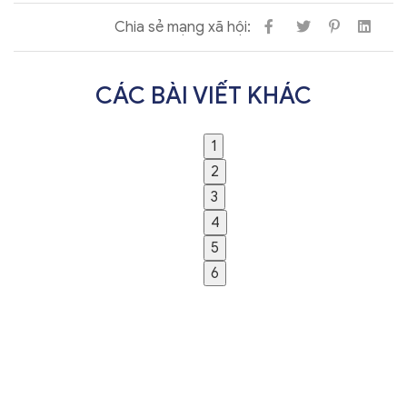
Chia sẻ mạng xã hội:
CÁC BÀI VIẾT KHÁC
1
2
3
4
5
6