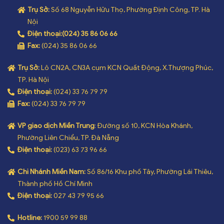
Trụ Sở:
Số 68 Nguyễn Hữu Thọ, Phường Định Công, TP. Hà
Nội
Điện thoại:
(024) 35 86 06 66
Fax:
(024) 35 86 06 66
Trụ Sở:
Lô CN2A, CN3A cụm KCN Quất Động, X.Thượng Phúc,
TP. Hà Nội
Điện thoại:
(024) 33 76 79 79
Fax:
(024) 33 76 79 79
VP giao dịch Miền Trung
: Đường số 10, KCN Hòa Khánh,
Phường Liên Chiểu, TP. Đà Nẵng
Điện thoại:
(023) 63 73 96 66
Chi Nhánh Miền Nam:
Số 86/16 Khu phố Tây, Phường Lái Thiêu,
Thành phố Hồ Chí Minh
Điện thoại:
027 43 79 95 66
Hotline:
1900 59 99 88