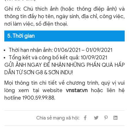
Ghi rõ: Chú thích ảnh (hoặc thông điệp ảnh) và
thông tin đầy họ tên, ngày sinh, địa chỉ, công việc,
nơi làm việc, số điện thoại.
5. Thời gian
Thời hạn nhận ảnh: 01/06/2021 – 01/09/2021
Tổng kết và công bố kết quả: 10/09/2021
GỬI ẢNH NGAY ĐỂ NHẬN NHỮNG PHẦN QUÀ HẤP
DẪN TỪ SƠN G8 & SƠN iNDU!
Mọi thông tin chi tiết về chương trình, quý vị vui
lòng xem tại website
vnstar.vn
hoặc liên hệ
hotline
1900.59.99.88
.
Chia sẻ mạng xã hội: