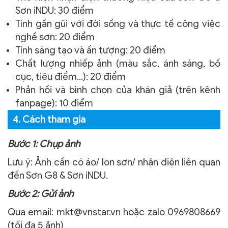
Sơn iNDU: 30 điểm
Tính gần gũi với đời sống và thực tế công việc
nghề sơn: 20 điểm
Tính sáng tạo và ấn tượng: 20 điểm
Chất lượng nhiếp ảnh (màu sắc, ánh sáng, bố
cục, tiêu điểm…): 20 điểm
Phản hồi và bình chọn của khán giả (trên kênh
fanpage): 10 điểm
4. Cách tham gia
Bước 1: Chụp ảnh
Lưu ý: Ảnh cần có áo/ lon sơn/ nhận diện liên quan
đến Sơn G8 & Sơn iNDU.
Bước 2: Gửi ảnh
Qua email: mkt@vnstar.vn hoặc zalo 0969808669
(tối đa 5 ảnh)