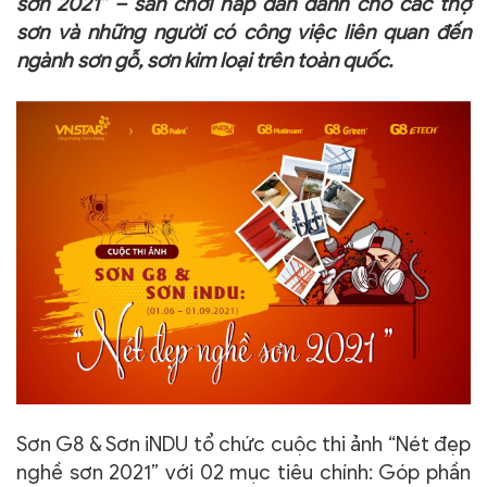
sơn 2021” – sân chơi hấp dẫn dành cho các thợ
sơn và những người có công việc liên quan đến
ngành sơn gỗ, sơn kim loại trên toàn quốc.
Sơn G8 & Sơn iNDU tổ chức cuộc thi ảnh “Nét đẹp
nghề sơn 2021” với 02 mục tiêu chính: Góp phần