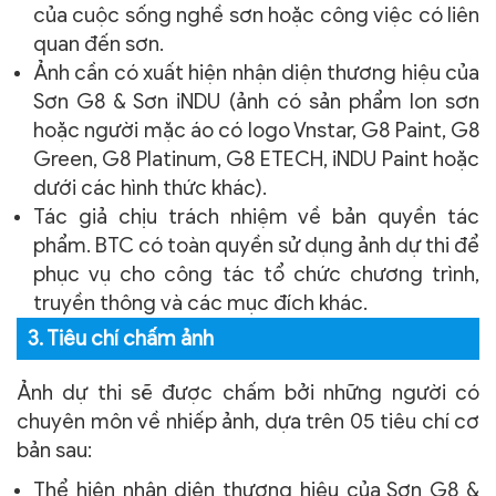
của cuộc sống nghề sơn hoặc công việc có liên
quan đến sơn.
Ảnh cần có xuất hiện nhận diện thương hiệu của
Sơn G8 & Sơn iNDU (ảnh có sản phẩm lon sơn
hoặc người mặc áo có logo Vnstar, G8 Paint, G8
Green, G8 Platinum, G8 ETECH, iNDU Paint hoặc
dưới các hình thức khác).
Tác giả chịu trách nhiệm về bản quyền tác
phẩm. BTC có toàn quyền sử dụng ảnh dự thi để
phục vụ cho công tác tổ chức chương trình,
truyền thông và các mục đích khác.
3. Tiêu chí chấm ảnh
Ảnh dự thi sẽ được chấm bởi những người có
chuyên môn về nhiếp ảnh, dựa trên 05 tiêu chí cơ
bản sau:
Thể hiện nhận diện thương hiệu của Sơn G8 &