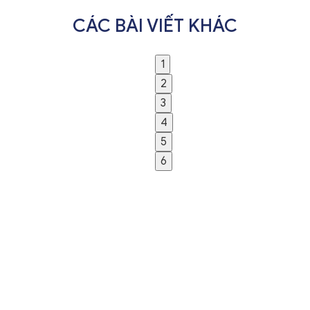
CÁC BÀI VIẾT KHÁC
1
2
3
4
5
6