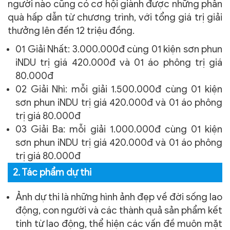
người nào cũng có cơ hội giành được những phần
quà hấp dẫn từ chương trình, với tổng giá trị giải
thưởng lên đến 12 triệu đồng.
01 Giải Nhất: 3.000.000đ cùng 01 kiện sơn phun
iNDU trị giá 420.000đ và 01 áo phông trị giá
80.000đ
02 Giải Nhì: mỗi giải 1.500.000đ cùng 01 kiện
sơn phun iNDU trị giá 420.000đ và 01 áo phông
trị giá 80.000đ
03 Giải Ba: mỗi giải 1.000.000đ cùng 01 kiện
sơn phun iNDU trị giá 420.000đ và 01 áo phông
trị giá 80.000đ
2. Tác phẩm dự thi
Ảnh dự thi là những hình ảnh đẹp về đời sống lao
động, con người và các thành quả sản phẩm kết
tinh từ lao động, thể hiện các vấn đề muôn mặt