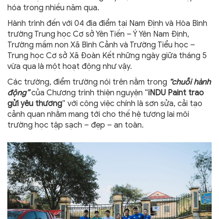
hóa trong nhiều năm qua.
Hành trình đến với 04 địa điểm tại Nam Định và Hòa Bình
trường Trung học Cơ sở Yên Tiến – Ý Yên Nam Định,
Trường mầm non Xã Bình Cảnh và Trường Tiểu học –
Trung học Cơ sở Xã Đoàn Kết những ngày giữa tháng 5
vừa qua là một hoạt động như vậy.
Các trường, điểm trường nói trên nằm trong
“chuỗi hành
động”
của Chương trình thiện nguyện “
iNDU Paint trao
gửi yêu thương
” với công việc chính là sơn sửa, cải tạo
cảnh quan nhằm mang tới cho thế hệ tương lai môi
trường học tập sạch – đẹp – an toàn.