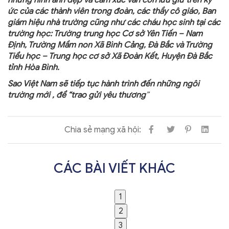
những hình ảnh đẹp và cảm xúc vẫn còn lưu giữ trên ký
ức của các thành viên trong đoàn, các thầy cô giáo, Ban
giám hiệu nhà trường cũng như các cháu học sinh tại các
trường học: Trường trung học Cơ sở Yên Tiến – Nam
Định, Trường Mầm non Xã Bình Cảng, Đà Bắc và Trường
Tiểu học – Trung học cơ sở Xã Đoàn Kết, Huyện Đà Bắc
tỉnh Hòa Bình.
Sao Việt Nam sẽ tiếp tục hành trình đến những ngôi
trường mới , để “trao gửi yêu thương
”
Chia sẻ mạng xã hội:
CÁC BÀI VIẾT KHÁC
1
2
3