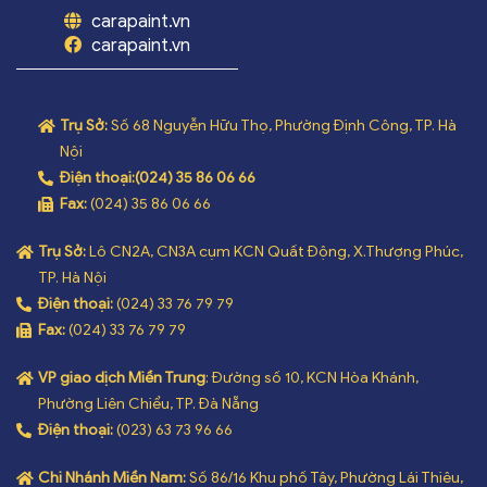
carapaint.vn
carapaint.vn
Trụ Sở:
Số 68 Nguyễn Hữu Thọ, Phường Định Công, TP. Hà
Nội
Điện thoại:
(024) 35 86 06 66
Fax:
(024) 35 86 06 66
Trụ Sở:
Lô CN2A, CN3A cụm KCN Quất Động, X.Thượng Phúc,
TP. Hà Nội
Điện thoại:
(024) 33 76 79 79
Fax:
(024) 33 76 79 79
VP giao dịch Miền Trung
: Đường số 10, KCN Hòa Khánh,
Phường Liên Chiểu, TP. Đà Nẵng
Điện thoại:
(023) 63 73 96 66
Chi Nhánh Miền Nam:
Số 86/16 Khu phố Tây, Phường Lái Thiêu,