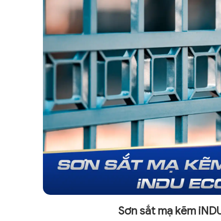
Sơn sắt mạ kẽm iND