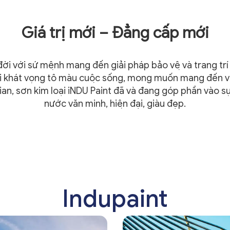
z
Giá trị mới – Đẳng cấp mới
̀i với sứ mệnh mang đến giải pháp bảo vệ và trang tri
ới khát vọng tô màu cuộc sống, mong muốn mang đến ve
ian, sơn kim loại iNDU Paint đã và đang góp phần vào sự 
nước văn minh, hiện đại, giàu đẹp.
Indupaint